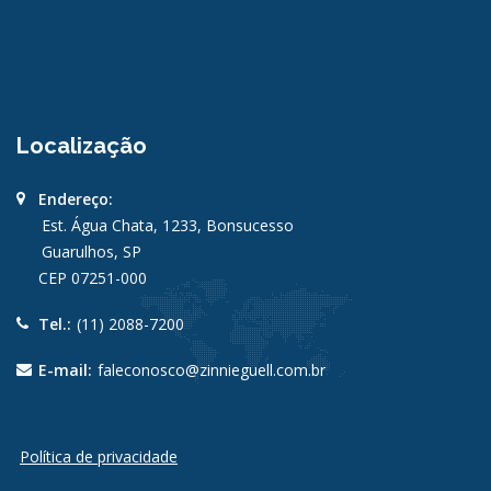
Localização
Endereço:
Est. Água Chata, 1233, Bonsucesso
Guarulhos, SP
CEP 07251-000
Tel.:
(11) 2088-7200
E-mail:
faleconosco@zinnieguell.com.br
Política de privacidade