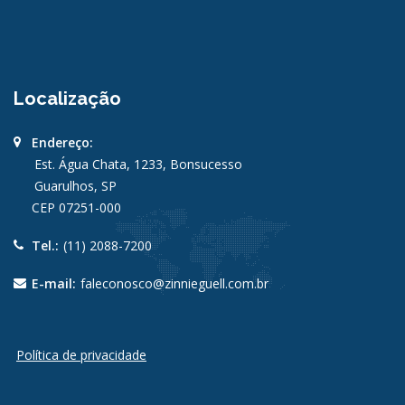
Localização
Endereço:
Est. Água Chata, 1233, Bonsucesso
Guarulhos, SP
CEP 07251-000
Tel.:
(11) 2088-7200
E-mail:
faleconosco@zinnieguell.com.br
Política de privacidade