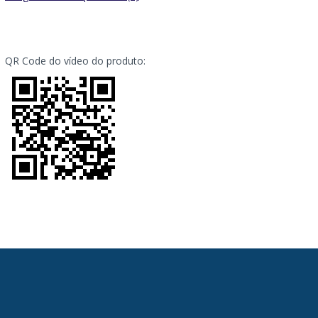
QR Code do vídeo do produto: