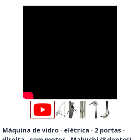
Máquina de vidro - elétrica - 2 portas -
direita - sem motor - Mabuchi (8 dentes)