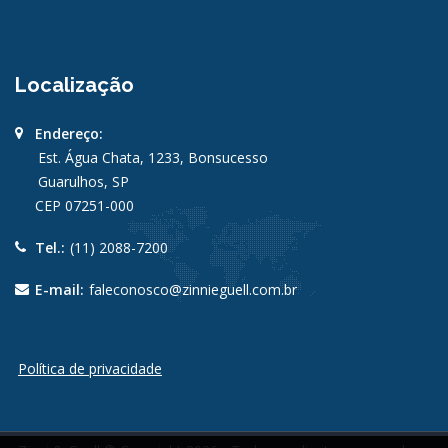
Localização
Endereço:
Est. Água Chata, 1233, Bonsucesso
Guarulhos, SP
CEP 07251-000
Tel.:
(11) 2088-7200
E-mail:
faleconosco@zinnieguell.com.br
Política de privacidade