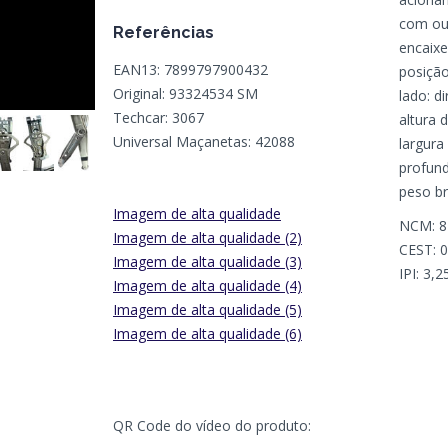
com ou
Referências
encaixe
EAN13: 7899797900432
posição
Original: 93324534 SM
lado: di
Techcar: 3067
altura
Universal Maçanetas: 42088
largur
profun
peso br
Imagem de alta qualidade
NCM: 8
Imagem de alta qualidade (2)
CEST: 
Imagem de alta qualidade (3)
IPI: 3,
Imagem de alta qualidade (4)
Imagem de alta qualidade (5)
Imagem de alta qualidade (6)
QR Code do vídeo do produto: