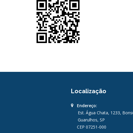
Localização
Endereço:
Est. Água Chata, 1233, Bon
Guarulhos, SP
CEP 07251-000