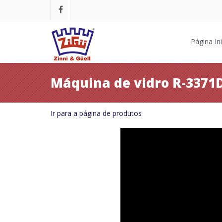
Página Ini
Máquina de vidro R-3371
Ir para a página de produtos