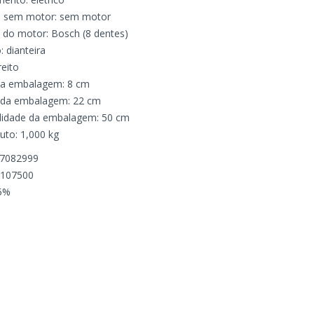
 sem motor: sem motor
 do motor: Bosch (8 dentes)
: dianteira
reito
 da embalagem: 8 cm
a da embalagem: 22 cm
didade da embalagem: 50 cm
uto: 1,000 kg
7082999
0107500
25%