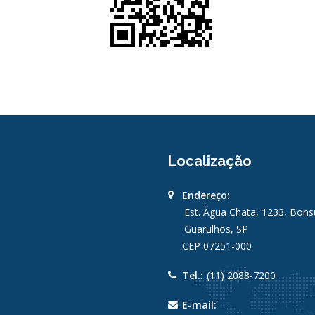
Localização
Endereço:
Est. Água Chata, 1233, Bon
Guarulhos, SP
CEP 07251-000
Tel.:
(11) 2088-7200
E-mail: