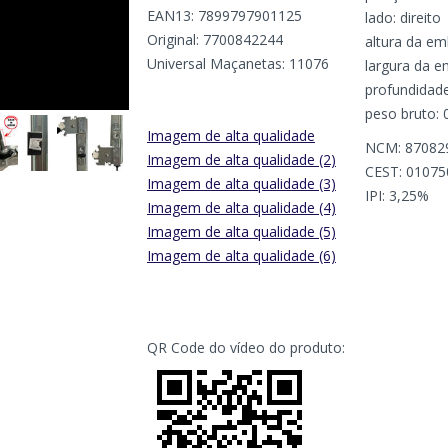
EAN13: 7899797901125
lado: direito
Original: 7700842244
altura da e
Universal Maçanetas: 11076
largura da 
profundidad
peso bruto: 
Imagem de alta qualidade
NCM: 87082
Imagem de alta qualidade (2)
CEST: 01075
Imagem de alta qualidade (3)
IPI: 3,25%
Imagem de alta qualidade (4)
Imagem de alta qualidade (5)
Imagem de alta qualidade (6)
QR Code do vídeo do produto: