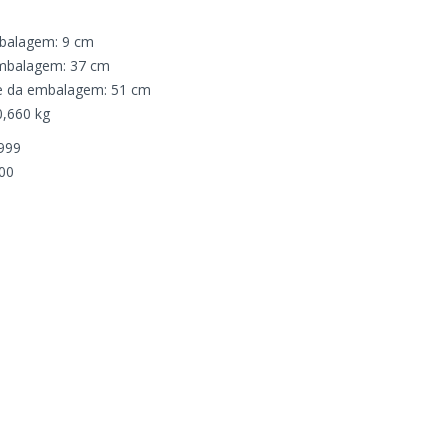
mbalagem: 9 cm
embalagem: 37 cm
e da embalagem: 51 cm
0,660 kg
999
00