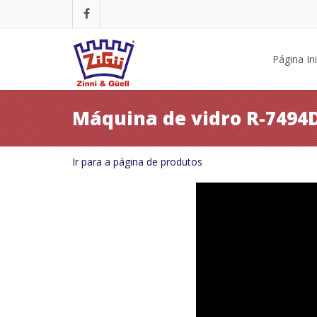
Página Ini
Máquina de vidro R-7494
Ir para a página de produtos