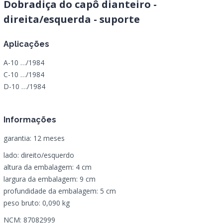
Dobradiça do capô dianteiro -
direita/esquerda - suporte
Aplicações
A-10 …/1984
C-10 …/1984
D-10 …/1984
Informações
garantia: 12 meses
lado: direito/esquerdo
altura da embalagem: 4 cm
largura da embalagem: 9 cm
profundidade da embalagem: 5 cm
peso bruto: 0,090 kg
NCM: 87082999