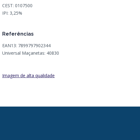
CEST: 0107500
IPI: 3,25%
Referências
EAN13: 7899797902344
Universal Maçanetas: 40830
Imagem de alta qualidade