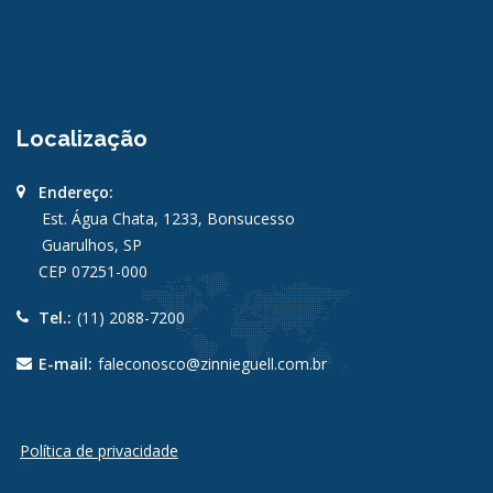
Localização
Endereço:
Est. Água Chata, 1233, Bonsucesso
Guarulhos, SP
CEP 07251-000
Tel.:
(11) 2088-7200
E-mail:
faleconosco@zinnieguell.com.br
Política de privacidade