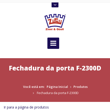
Fechadura da porta F-2300D
Você está em:
Página Inicial
Produtos
Fechadura da porta F-2300D
Ir para a página de produtos